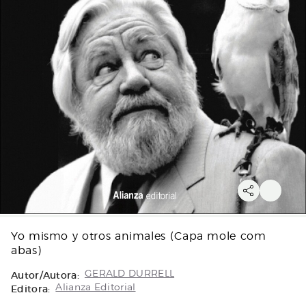
Yo mismo y otros animales (Capa mole com
abas)
Autor/Autora:
GERALD DURRELL
Editora:
Alianza Editorial