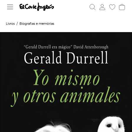
Livros
Biografias e memórias