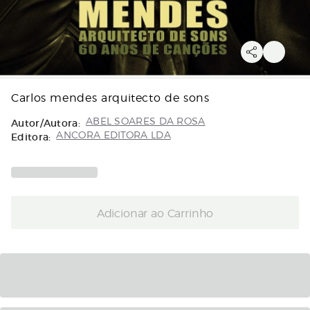
Carlos mendes arquitecto de sons
Autor/Autora:
ABEL SOARES DA ROSA
Editora:
ANCORA EDITORA LDA
Adicionar ao Carrinho