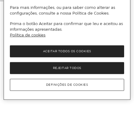
Para mais informações, ou para saber como alterar as
configurações, consulte a nossa Política de Cookies.
Prima o botão Aceitar para confirmar que leu e aceitou as
informações apresentadas.
Política de cookies
ACEITAR TODOS OS COOKIES
REJEITAR TODOS
DEFINIÇÕES DE COOKIES