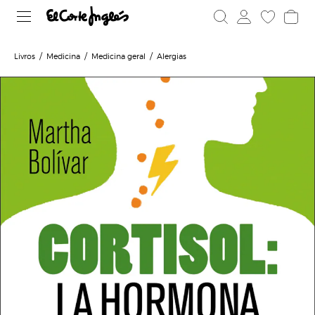
Livros
Medicina
Medicina geral
Alergias