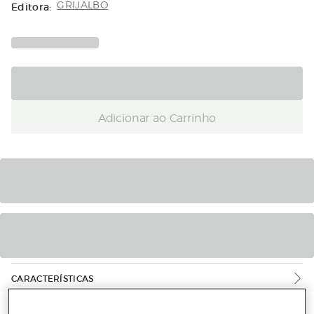
Editora:
GRIJALBO
Adicionar ao Carrinho
CARACTERÍSTICAS
INFORMAÇÃO DE SEGURANÇA DO PRODUTO