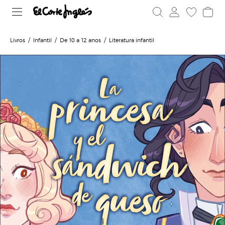
Livros
Infantil
De 10 a 12 anos
Literatura infantil