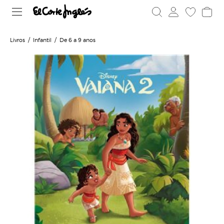
Livros
Infantil
De 6 a 9 anos