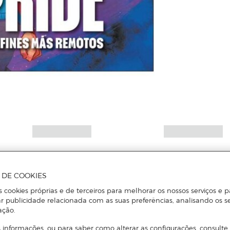
A DE COOKIES
s cookies próprias e de terceiros para melhorar os nossos serviços e p
r publicidade relacionada com as suas preferências, analisando os s
ação.
 informações, ou para saber como alterar as configurações, consulte