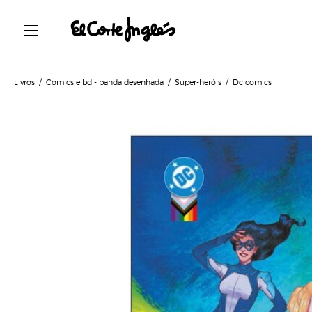
Livros
Comics e bd - banda desenhada
Super-heróis
Dc comics