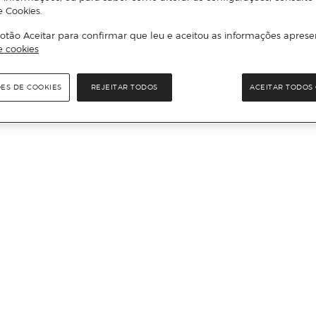
e Cookies.
otão Aceitar para confirmar que leu e aceitou as informações aprese
e cookies
ÕES DE COOKIES
REJEITAR TODOS
ACEITAR TODOS 