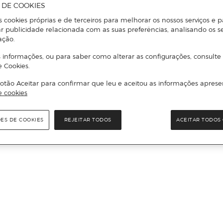
A DE COOKIES
s cookies próprias e de terceiros para melhorar os nossos serviços e p
r publicidade relacionada com as suas preferências, analisando os s
ação.
 informações, ou para saber como alterar as configurações, consulte
e Cookies.
otão Aceitar para confirmar que leu e aceitou as informações aprese
e cookies
ÕES DE COOKIES
REJEITAR TODOS
ACEITAR TODOS 