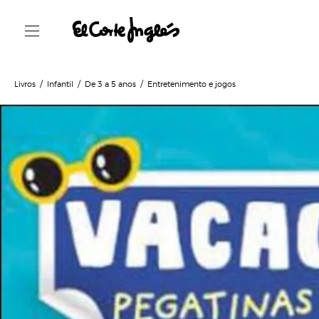
Livros
Infantil
De 3 a 5 anos
Entretenimento e jogos