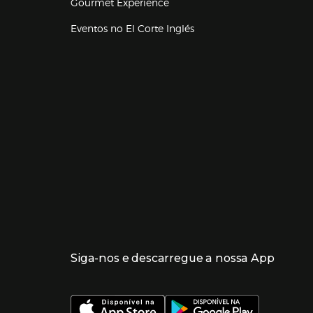
Gourmet Experience
Eventos no El Corte Inglés
Enlaces de lojas e serviços
Siga-nos e descarregue a nossa App