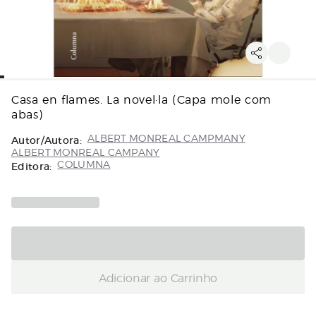
Casa en flames. La novel·la (Capa mole com
abas)
Autor/Autora:
ALBERT MONREAL CAMPMANY
ALBERT MONREAL CAMPANY
Editora:
COLUMNA
Adicionar ao Carrinho