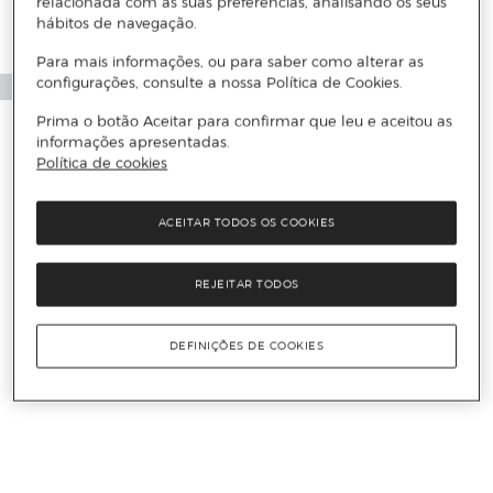
relacionada com as suas preferências, analisando os seus
hábitos de navegação.
Para mais informações, ou para saber como alterar as
configurações, consulte a nossa Política de Cookies.
Prima o botão Aceitar para confirmar que leu e aceitou as
informações apresentadas.
Política de cookies
ACEITAR TODOS OS COOKIES
REJEITAR TODOS
DEFINIÇÕES DE COOKIES