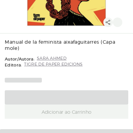
Manual de la feminista aixafaguitarres (Capa
mole)
Autor/Autora:
SARA AHMED
Editora:
TIGRE DE PAPER EDICIONS
Adicionar ao Carrinho