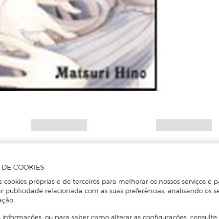
A DE COOKIES
s cookies próprias e de terceiros para melhorar os nossos serviços e p
r publicidade relacionada com as suas preferências, analisando os s
ação.
 informações, ou para saber como alterar as configurações, consulte