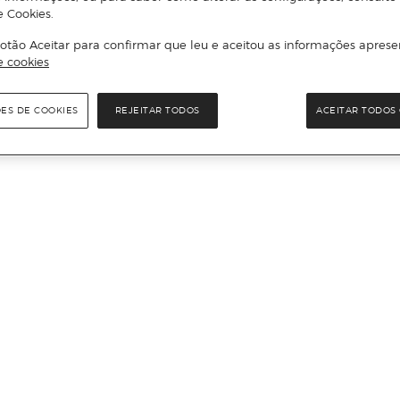
e Cookies.
otão Aceitar para confirmar que leu e aceitou as informações aprese
e cookies
ÕES DE COOKIES
REJEITAR TODOS
ACEITAR TODOS 