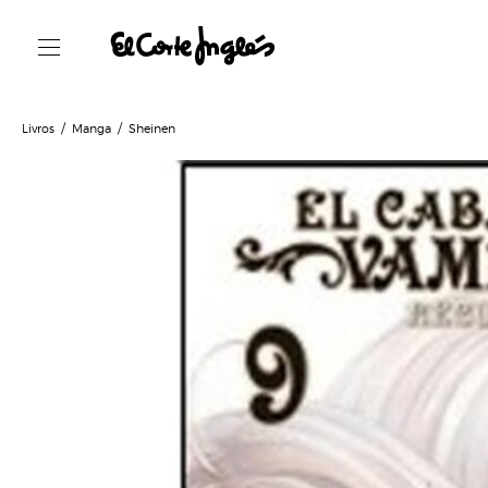
Livros
Manga
Sheinen