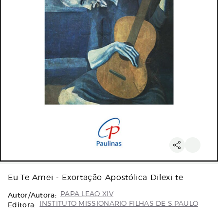
Eu Te Amei - Exortação Apostólica Dilexi te
Autor/Autora:
PAPA LEAO XIV
Editora:
INSTITUTO MISSIONARIO FILHAS DE S.PAULO