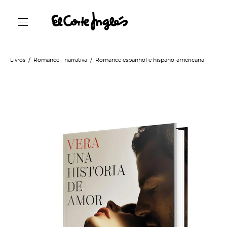
Livros
Romance - narrativa
Romance espanhol e hispano-americana