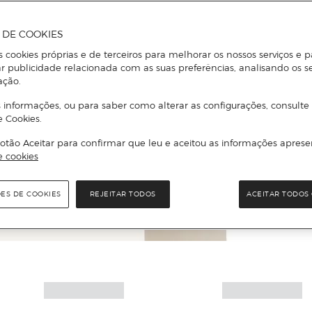
A DE COOKIES
s cookies próprias e de terceiros para melhorar os nossos serviços e p
r publicidade relacionada com as suas preferências, analisando os s
ação.
 informações, ou para saber como alterar as configurações, consulte
e Cookies.
otão Aceitar para confirmar que leu e aceitou as informações aprese
e cookies
ÕES DE COOKIES
REJEITAR TODOS
ACEITAR TODOS 