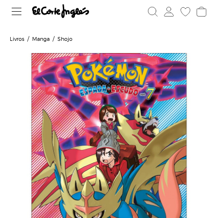
Livros
Manga
Shojo