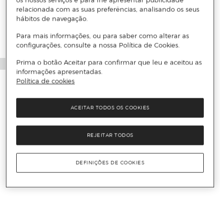
relacionada com as suas preferências, analisando os seus
hábitos de navegação.
Para mais informações, ou para saber como alterar as
configurações, consulte a nossa Política de Cookies.
Prima o botão Aceitar para confirmar que leu e aceitou as
informações apresentadas.
Política de cookies
ACEITAR TODOS OS COOKIES
REJEITAR TODOS
DEFINIÇÕES DE COOKIES