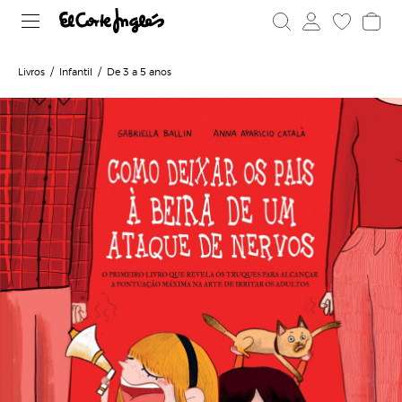
Livros
Infantil
De 3 a 5 anos