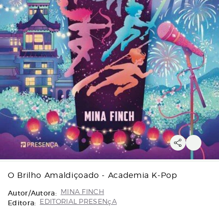
O Brilho Amaldiçoado - Academia K-Pop
Autor/Autora:
MINA FINCH
Editora:
EDITORIAL PRESENçA