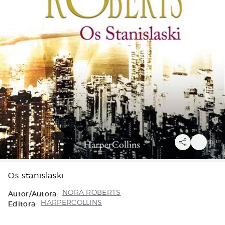
Os stanislaski
Autor/Autora:
NORA ROBERTS
Editora:
HARPERCOLLINS