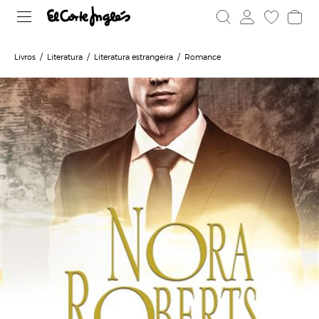
Livros
Literatura
Literatura estrangeira
Romance