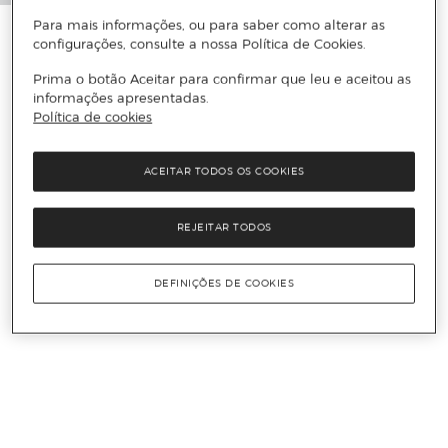
Para mais informações, ou para saber como alterar as
configurações, consulte a nossa Política de Cookies.
Prima o botão Aceitar para confirmar que leu e aceitou as
informações apresentadas.
Política de cookies
ACEITAR TODOS OS COOKIES
REJEITAR TODOS
DEFINIÇÕES DE COOKIES