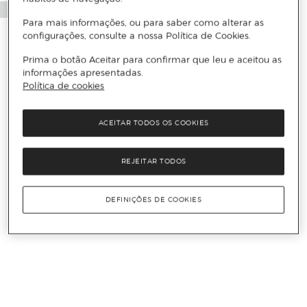
Para mais informações, ou para saber como alterar as
configurações, consulte a nossa Política de Cookies.
Prima o botão Aceitar para confirmar que leu e aceitou as
informações apresentadas.
Política de cookies
ACEITAR TODOS OS COOKIES
REJEITAR TODOS
DEFINIÇÕES DE COOKIES