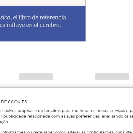
A DE COOKIES
s cookies próprias e de terceiros para melhorar os nossos serviços e p
r publicidade relacionada com as suas preferências, analisando os s
ação.
 informações, ou para saber como alterar as configurações, consulte