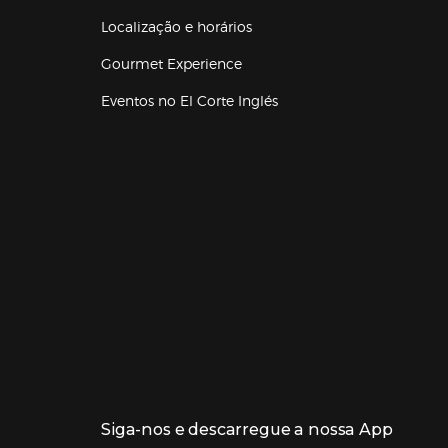
Localização e horários
Gourmet Experience
Eventos no El Corte Inglés
Enlaces de lojas e serviços
Siga-nos e descarregue a nossa App