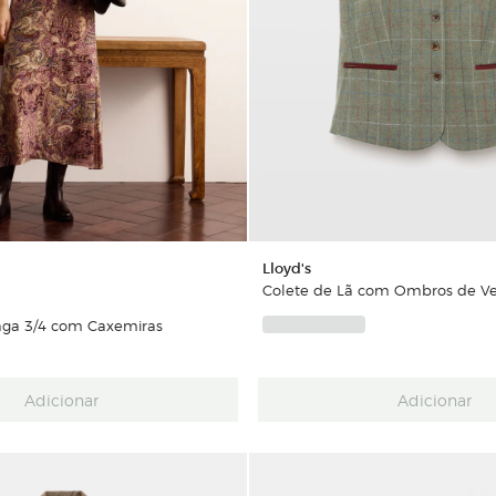
Lloyd's
Colete de Lã com Ombros de V
nga 3/4 com Caxemiras
Adicionar
Adicionar