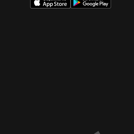
 nueva ventana)
 nueva ventana)