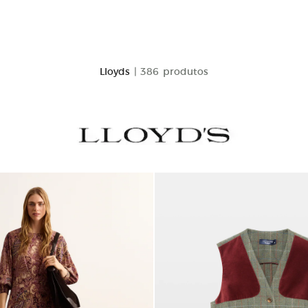
Lloyds
| 386 produtos