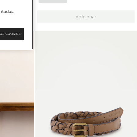
ntadas.
Adicionar
OS COOKIES