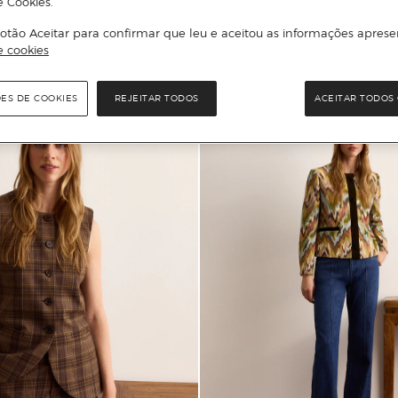
e Cookies.
otão Aceitar para confirmar que leu e aceitou as informações aprese
Adicionar
Adicionar
e cookies
ÕES DE COOKIES
REJEITAR TODOS
ACEITAR TODOS 