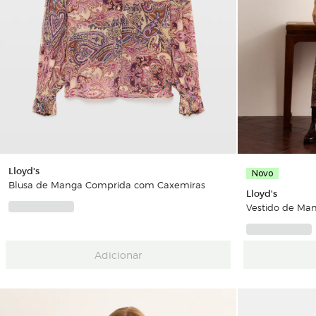
Lloyd's
Novo
Blusa de Manga Comprida com Caxemiras
Lloyd's
Vestido de Ma
Adicionar