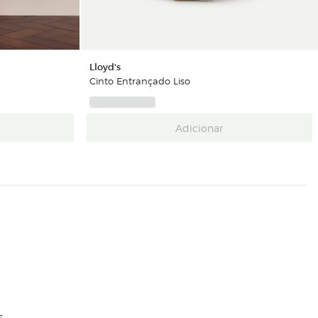
Lloyd's
Cinto Entrançado Liso
Adicionar
s