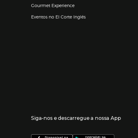
Gourmet Experience
Eventos no El Corte Inglés
Enlaces de lojas e serviços
Siga-nos e descarregue a nossa App