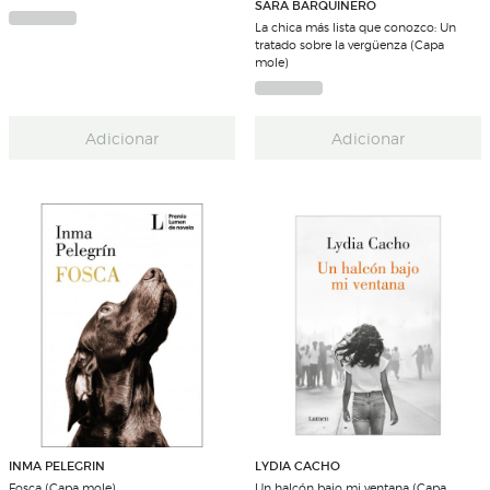
SARA BARQUINERO
La chica más lista que conozco: Un
tratado sobre la vergüenza (Capa
mole)
Adicionar
Adicionar
INMA PELEGRIN
LYDIA CACHO
Fosca (Capa mole)
Un halcón bajo mi ventana (Capa