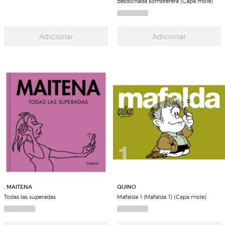
desdichada sombrerera (Capa mole)
Adicionar
Adicionar
. MAITENA
QUINO
Todas las superadas
Mafalda 1 (Mafalda 1) (Capa mole)