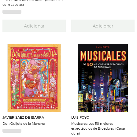
com Lapelas)
Adicionar
Adicionar
JAVIER SÁEZ DE IBARRA
LUIS POYO
Don Quijote de la Mancha I
Musicales: Los 50 mejores
espectáculos de Broadway (Capa
dura)