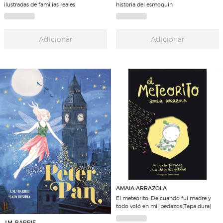
ilustradas de familias reales
historia del esmoquin
Adicionar
Adicionar
AMAIA ARRAZOLA
El meteorito: De cuando fui madre y
todo voló en mil pedazos(Tapa dura)
J.M. BARRIE