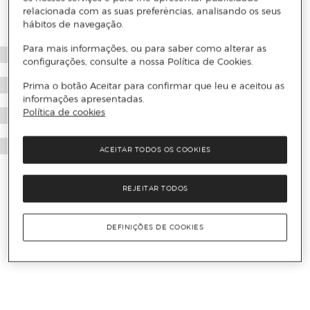
relacionada com as suas preferências, analisando os seus
hábitos de navegação.
Para mais informações, ou para saber como alterar as
configurações, consulte a nossa Política de Cookies.
Prima o botão Aceitar para confirmar que leu e aceitou as
informações apresentadas.
Política de cookies
ACEITAR TODOS OS COOKIES
REJEITAR TODOS
DEFINIÇÕES DE COOKIES