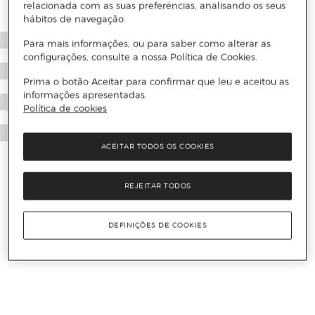
relacionada com as suas preferências, analisando os seus
hábitos de navegação.
Para mais informações, ou para saber como alterar as
configurações, consulte a nossa Política de Cookies.
Prima o botão Aceitar para confirmar que leu e aceitou as
informações apresentadas.
Política de cookies
ACEITAR TODOS OS COOKIES
REJEITAR TODOS
DEFINIÇÕES DE COOKIES