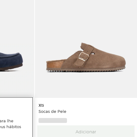
Xti
Socas de Pele
ara lhe
eus hábitos
Adicionar