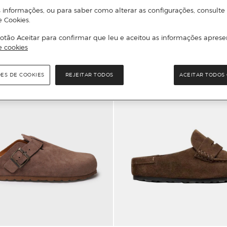
 informações, ou para saber como alterar as configurações, consulte
e Cookies.
otão Aceitar para confirmar que leu e aceitou as informações aprese
e cookies
ÕES DE COOKIES
REJEITAR TODOS
ACEITAR TODOS 