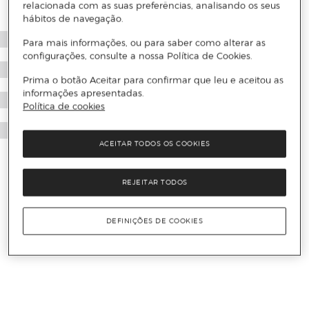
relacionada com as suas preferências, analisando os seus
hábitos de navegação.
Para mais informações, ou para saber como alterar as
configurações, consulte a nossa Política de Cookies.
Prima o botão Aceitar para confirmar que leu e aceitou as
informações apresentadas.
Política de cookies
ACEITAR TODOS OS COOKIES
REJEITAR TODOS
DEFINIÇÕES DE COOKIES