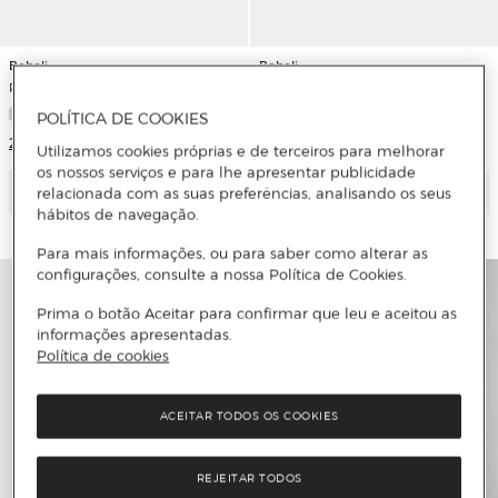
Boboli
Boboli
Polo Muselina Infantil
Polo Piqué para Bebé
POLÍTICA DE COOKIES
2 Cores
Utilizamos cookies próprias e de terceiros para melhorar
os nossos serviços e para lhe apresentar publicidade
Adicionar
Adicionar
relacionada com as suas preferências, analisando os seus
hábitos de navegação.
Para mais informações, ou para saber como alterar as
configurações, consulte a nossa Política de Cookies.
Prima o botão Aceitar para confirmar que leu e aceitou as
informações apresentadas.
Política de cookies
ACEITAR TODOS OS COOKIES
REJEITAR TODOS