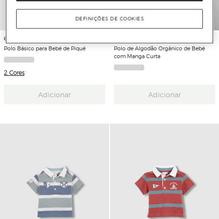
DEFINIÇÕES DE COOKIES
Gocco
Gap
Polo Básico para Bebé de Piqué
Polo de Algodão Orgânico de Bebé
com Manga Curta
2 Cores
Adicionar
Adicionar