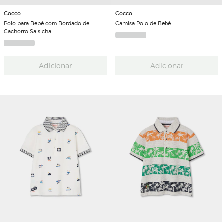
Gocco
Gocco
Polo para Bebé com Bordado de
Camisa Polo de Bebé
Cachorro Salsicha
Adicionar
Adicionar