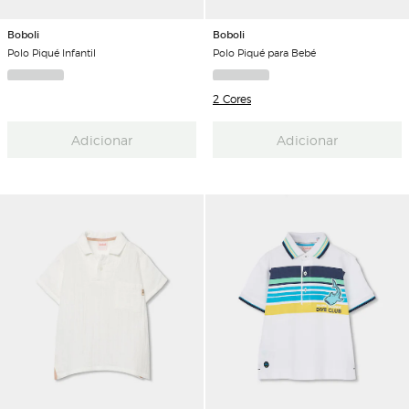
Boboli
Boboli
Polo Piqué Infantil
Polo Piqué para Bebé
2 Cores
Adicionar
Adicionar