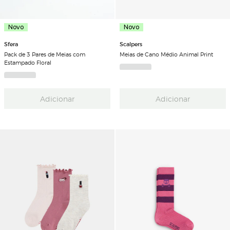
Novo
Novo
Sfera
Scalpers
Pack de 3 Pares de Meias com
Meias de Cano Médio Animal Print
Estampado Floral
Adicionar
Adicionar