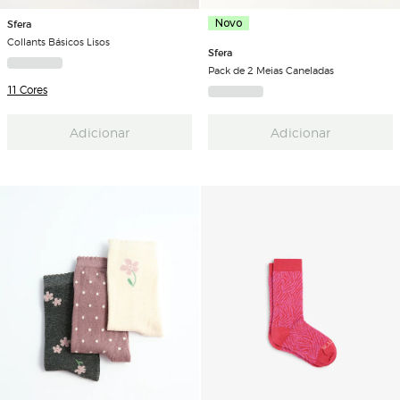
Sfera
Novo
Collants Básicos Lisos
Sfera
Pack de 2 Meias Caneladas
11 Cores
Adicionar
Adicionar