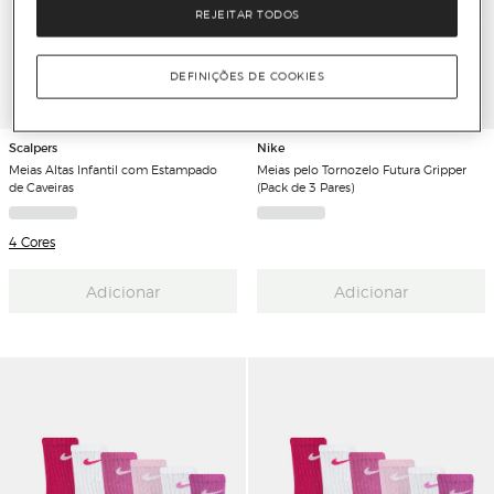
REJEITAR TODOS
DEFINIÇÕES DE COOKIES
Scalpers
Nike
Meias Altas Infantil com Estampado
Meias pelo Tornozelo Futura Gripper
de Caveiras
(Pack de 3 Pares)
4 Cores
Adicionar
Adicionar