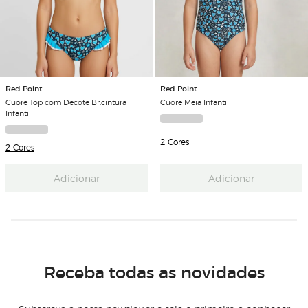
Red Point
Red Point
Cuore Top com Decote Br.cintura
Cuore Meia Infantil
Infantil
2 Cores
2 Cores
Adicionar
Adicionar
Receba todas as novidades