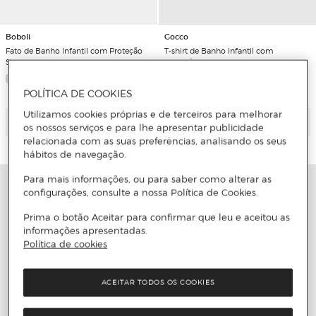
Boboli
Gocco
Fato de Banho Infantil com Proteção
T-shirt de Banho Infantil com
Solar Upf50+ Boboli
Proteção Solar com Estampado de
Flores
POLÍTICA DE COOKIES
Utilizamos cookies próprias e de terceiros para melhorar
Adicionar
Adicionar
os nossos serviços e para lhe apresentar publicidade
relacionada com as suas preferências, analisando os seus
hábitos de navegação.
Para mais informações, ou para saber como alterar as
configurações, consulte a nossa Política de Cookies.
Prima o botão Aceitar para confirmar que leu e aceitou as
informações apresentadas.
Política de cookies
ACEITAR TODOS OS COOKIES