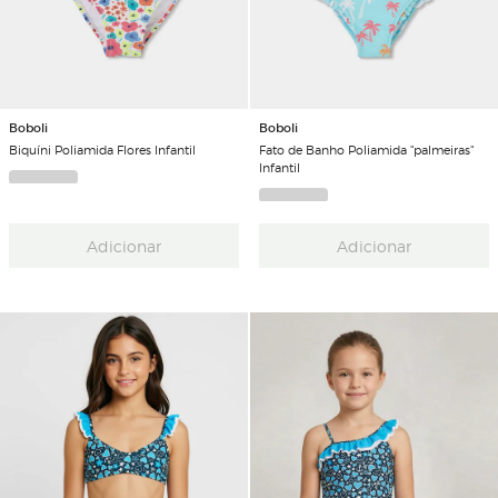
Boboli
Boboli
Biquíni Poliamida Flores Infantil
Fato de Banho Poliamida "palmeiras"
Infantil
Adicionar
Adicionar