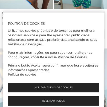
Kids El Corte Inglés
Kids El Corte Inglés
T-shirt de Banho UPF50+ Estampada
T-shirt de Banho UPF50+ Estampada
POLÍTICA DE COOKIES
Utilizamos cookies próprias e de terceiros para melhorar
Adicionar
Adicionar
os nossos serviços e para lhe apresentar publicidade
relacionada com as suas preferências, analisando os seus
hábitos de navegação.
Para mais informações, ou para saber como alterar as
configurações, consulte a nossa Política de Cookies.
Prima o botão Aceitar para confirmar que leu e aceitou as
informações apresentadas.
Política de cookies
ACEITAR TODOS OS COOKIES
REJEITAR TODOS