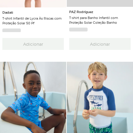
PAZ Rodríguez
Dadati
T-shirt para Banho Infantil com
T-shirt Infantil de Lycra Às Riscas com
Proteção Solar Coleção Banho
Proteção Solar 50 Pf
Adicionar
Adicionar