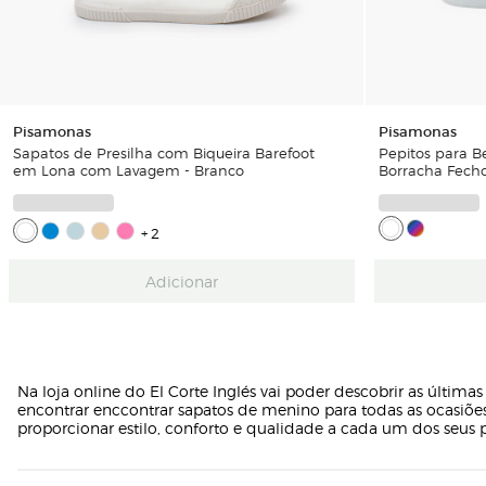
Pisamonas
Pisamonas
Sapatos de Presilha com Biqueira Barefoot
Pepitos para 
em Lona com Lavagem - Branco
Borracha Fech
+2
Adicionar
Na loja online do El Corte Inglés vai poder descobrir as última
encontrar enccontrar sapatos de menino para todas as ocasiões
proporcionar estilo, conforto e qualidade a cada um dos seus p