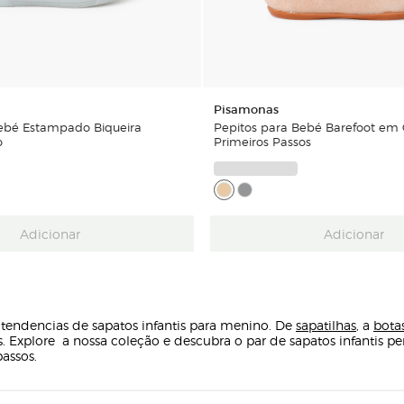
Pisamonas
Bebé Estampado Biqueira
Pepitos para Bebé Barefoot em
o
Primeiros Passos
Adicionar
Adicionar
s tendencias de sapatos infantis para menino. De
sapatilhas
, a
bota
. Explore a nossa coleção e descubra o par de sapatos infantis p
assos.