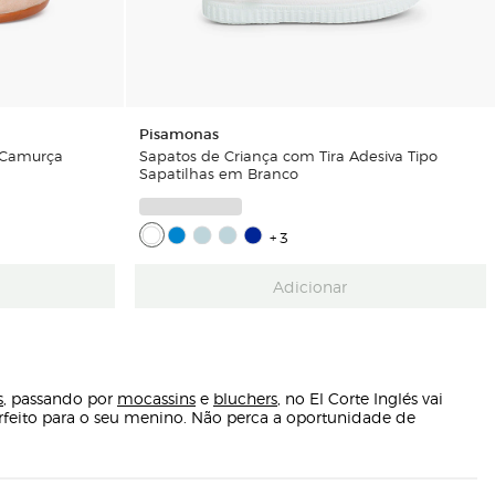
Pisamonas
 Camurça
Sapatos de Criança com Tira Adesiva Tipo
Sapatilhas em Branco
+3
Adicionar
s
, passando por
mocassins
e
bluchers
, no El Corte Inglés vai
erfeito para o seu menino. Não perca a oportunidade de