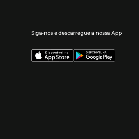
Siga-nos e descarregue a nossa App
 nueva ventana)
 nueva ventana)