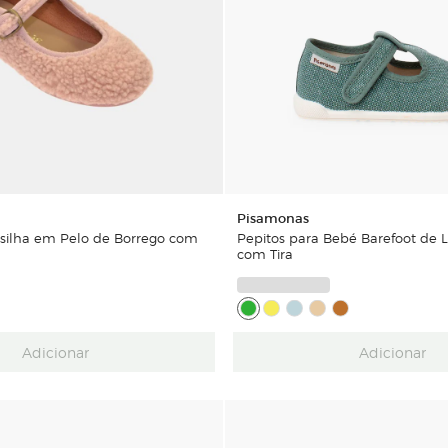
Pisamonas
silha em Pelo de Borrego com
Pepitos para Bebé Barefoot de 
com Tira
Adicionar
Adicionar