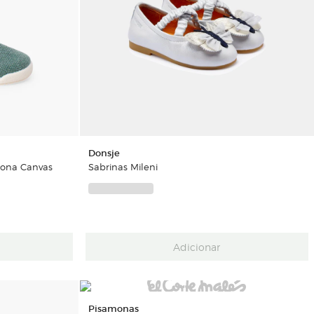
Donsje
Lona Canvas
Sabrinas Mileni
Adicionar
Pisamonas