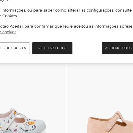
 informações, ou para saber como alterar as configurações, consulte
+2
e Cookies.
Adicionar
Adicionar
otão Aceitar para confirmar que leu e aceitou as informações aprese
e cookies
ÕES DE COOKIES
REJEITAR TODOS
ACEITAR TODOS 