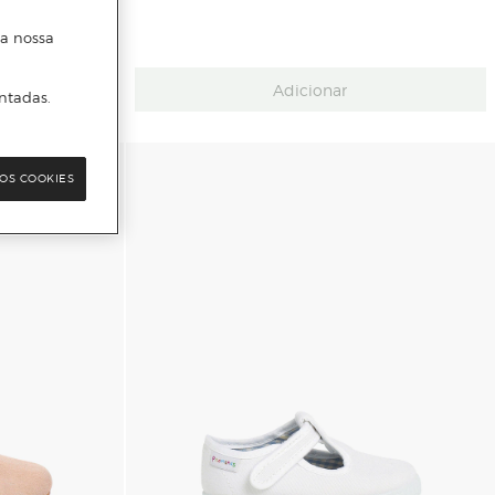
 a nossa
Adicionar
ntadas.
OS COOKIES