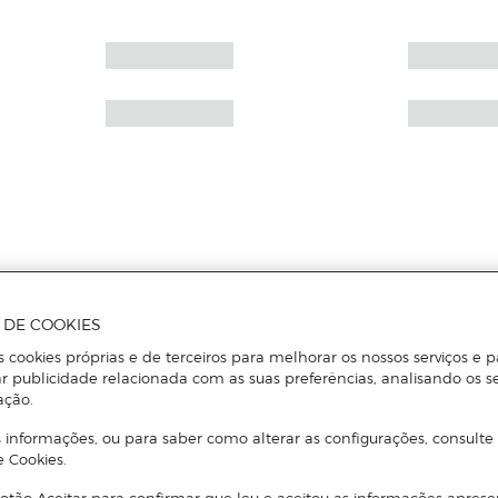
A DE COOKIES
s cookies próprias e de terceiros para melhorar os nossos serviços e p
r publicidade relacionada com as suas preferências, analisando os s
ação.
 informações, ou para saber como alterar as configurações, consulte
e Cookies.