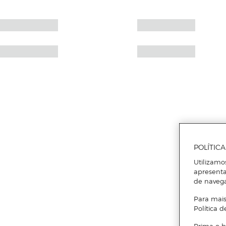
POLÍTIC
Utilizamo
apresenta
de naveg
Para mais
Política d