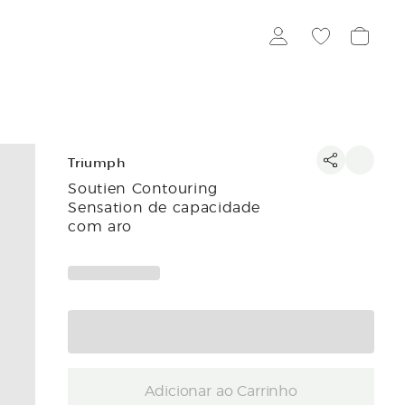
Triumph
Soutien Contouring
Sensation de capacidade
com aro
Adicionar ao Carrinho