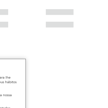
ara lhe
eus hábitos
 a nossa