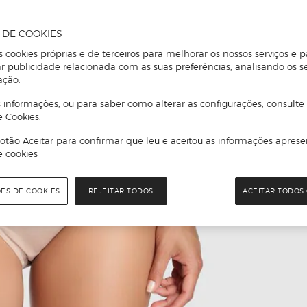
A DE COOKIES
s cookies próprias e de terceiros para melhorar os nossos serviços e p
r publicidade relacionada com as suas preferências, analisando os s
ação.
 informações, ou para saber como alterar as configurações, consulte
e Cookies.
otão Aceitar para confirmar que leu e aceitou as informações aprese
e cookies
ÕES DE COOKIES
REJEITAR TODOS
ACEITAR TODOS 