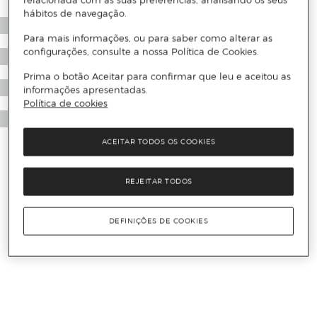
relacionada com as suas preferências, analisando os seus
hábitos de navegação.
Para mais informações, ou para saber como alterar as
configurações, consulte a nossa Política de Cookies.
Prima o botão Aceitar para confirmar que leu e aceitou as
informações apresentadas.
Política de cookies
ACEITAR TODOS OS COOKIES
REJEITAR TODOS
DEFINIÇÕES DE COOKIES