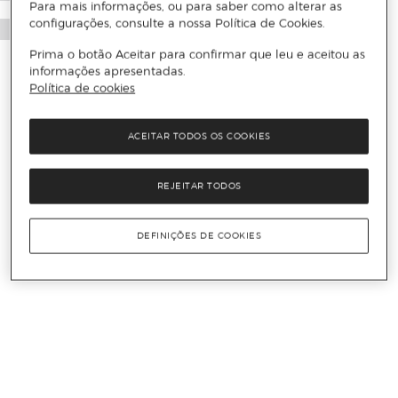
Para mais informações, ou para saber como alterar as
configurações, consulte a nossa Política de Cookies.
Prima o botão Aceitar para confirmar que leu e aceitou as
informações apresentadas.
Política de cookies
ACEITAR TODOS OS COOKIES
REJEITAR TODOS
DEFINIÇÕES DE COOKIES