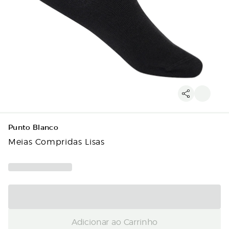
Punto Blanco
Meias Compridas Lisas
Adicionar ao Carrinho