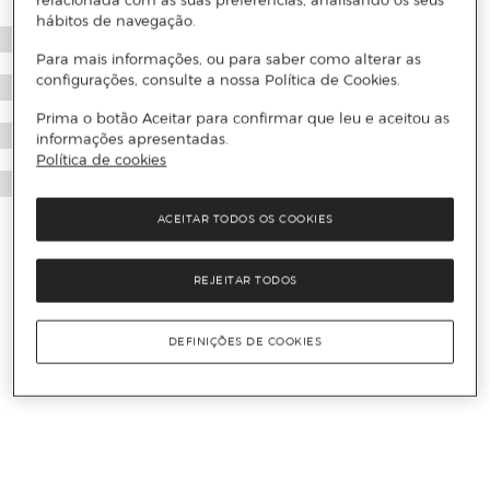
relacionada com as suas preferências, analisando os seus
hábitos de navegação.
Para mais informações, ou para saber como alterar as
configurações, consulte a nossa Política de Cookies.
Prima o botão Aceitar para confirmar que leu e aceitou as
informações apresentadas.
Política de cookies
ACEITAR TODOS OS COOKIES
REJEITAR TODOS
DEFINIÇÕES DE COOKIES