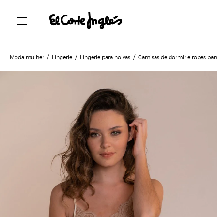
Moda mulher
Lingerie
Lingerie para noivas
Camisas de dormir e robes par