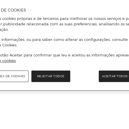
A DE COOKIES
s cookies próprias e de terceiros para melhorar os nossos serviços e p
r publicidade relacionada com as suas preferências, analisando os s
ação.
 informações, ou para saber como alterar as configurações, consulte
e Cookies.
otão Aceitar para confirmar que leu e aceitou as informações aprese
e cookies
ÕES DE COOKIES
REJEITAR TODOS
ACEITAR TODOS 