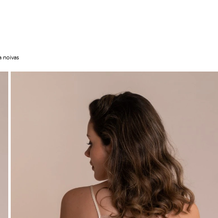
a noivas