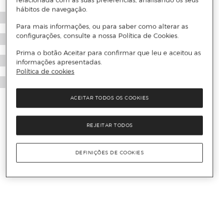
relacionada com as suas preferências, analisando os seus
hábitos de navegação.
Para mais informações, ou para saber como alterar as
configurações, consulte a nossa Política de Cookies.
Prima o botão Aceitar para confirmar que leu e aceitou as
informações apresentadas.
Política de cookies
ACEITAR TODOS OS COOKIES
REJEITAR TODOS
DEFINIÇÕES DE COOKIES