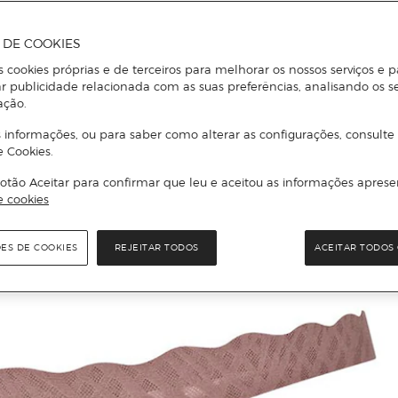
A DE COOKIES
s cookies próprias e de terceiros para melhorar os nossos serviços e p
r publicidade relacionada com as suas preferências, analisando os s
ação.
 informações, ou para saber como alterar as configurações, consulte
e Cookies.
otão Aceitar para confirmar que leu e aceitou as informações aprese
e cookies
ÕES DE COOKIES
REJEITAR TODOS
ACEITAR TODOS 