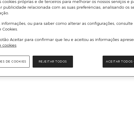
s cookies próprias e de terceiros para melhorar os nossos serviços e p
r publicidade relacionada com as suas preferências, analisando os s
ação.
 informações, ou para saber como alterar as configurações, consulte
e Cookies.
otão Aceitar para confirmar que leu e aceitou as informações aprese
e cookies
ÕES DE COOKIES
REJEITAR TODOS
ACEITAR TODOS 