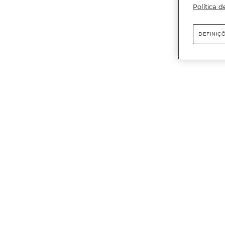
Política d
DEFINIÇ