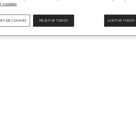
e cookies
ÕES DE COOKIES
REJEITAR TODOS
ACEITAR TODOS 