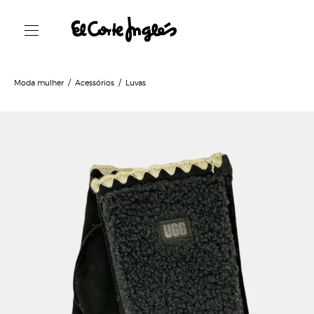
Moda mulher
Acessórios
Luvas