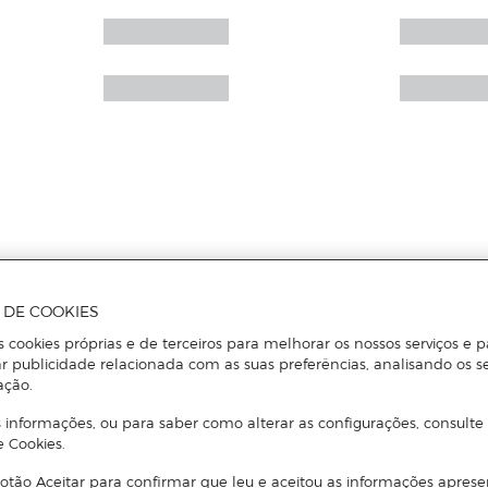
A DE COOKIES
s cookies próprias e de terceiros para melhorar os nossos serviços e p
r publicidade relacionada com as suas preferências, analisando os s
ação.
 informações, ou para saber como alterar as configurações, consulte
e Cookies.
otão Aceitar para confirmar que leu e aceitou as informações aprese