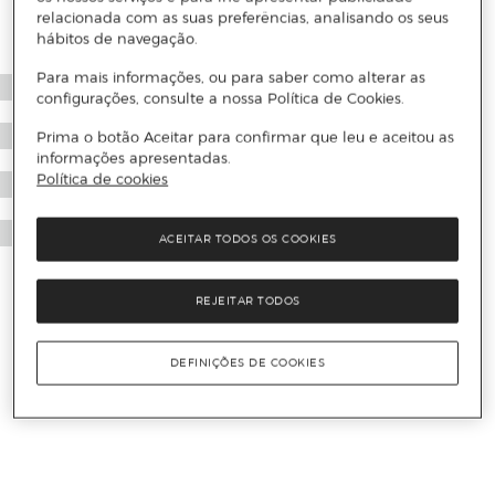
relacionada com as suas preferências, analisando os seus
hábitos de navegação.
Para mais informações, ou para saber como alterar as
configurações, consulte a nossa Política de Cookies.
Prima o botão Aceitar para confirmar que leu e aceitou as
informações apresentadas.
Política de cookies
ACEITAR TODOS OS COOKIES
REJEITAR TODOS
DEFINIÇÕES DE COOKIES