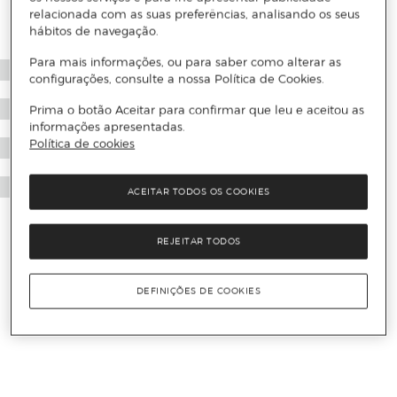
relacionada com as suas preferências, analisando os seus
hábitos de navegação.
Para mais informações, ou para saber como alterar as
configurações, consulte a nossa Política de Cookies.
Prima o botão Aceitar para confirmar que leu e aceitou as
informações apresentadas.
Política de cookies
ACEITAR TODOS OS COOKIES
REJEITAR TODOS
DEFINIÇÕES DE COOKIES