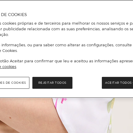
A DE COOKIES
s cookies próprias e de terceiros para melhorar os nossos serviços e p
r publicidade relacionada com as suas preferências, analisando os s
ação.
 informações, ou para saber como alterar as configurações, consulte
e Cookies.
otão Aceitar para confirmar que leu e aceitou as informações aprese
e cookies
ÕES DE COOKIES
REJEITAR TODOS
ACEITAR TODOS 