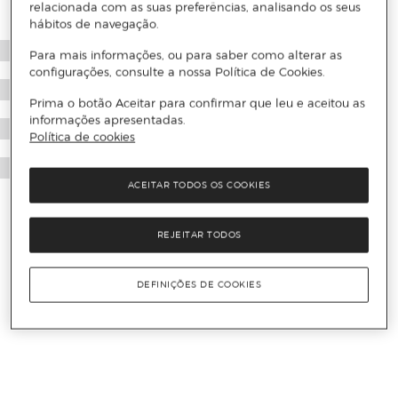
relacionada com as suas preferências, analisando os seus
hábitos de navegação.
Para mais informações, ou para saber como alterar as
configurações, consulte a nossa Política de Cookies.
Prima o botão Aceitar para confirmar que leu e aceitou as
informações apresentadas.
Política de cookies
ACEITAR TODOS OS COOKIES
REJEITAR TODOS
DEFINIÇÕES DE COOKIES