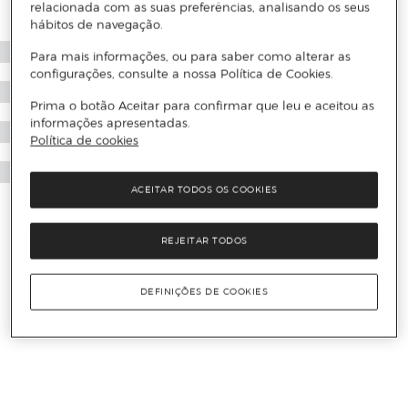
relacionada com as suas preferências, analisando os seus
hábitos de navegação.
Para mais informações, ou para saber como alterar as
configurações, consulte a nossa Política de Cookies.
Prima o botão Aceitar para confirmar que leu e aceitou as
informações apresentadas.
Política de cookies
ACEITAR TODOS OS COOKIES
REJEITAR TODOS
DEFINIÇÕES DE COOKIES