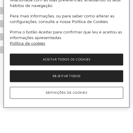
relacionada com as suas preferências, analisando os seus
hábitos de navegação.
Para mais informações, ou para saber como alterar as
configurações, consulte a nossa Política de Cookies.
Prima o botão Aceitar para confirmar que leu e aceitou as
informações apresentadas.
Política de cookies
ACEITAR TODOS OS COOKIES
REJEITAR TODOS
DEFINIÇÕES DE COOKIES