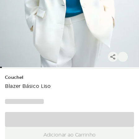
Couchel
Blazer Básico Liso
Adicionar ao Carrinho