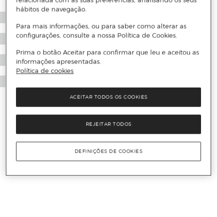
relacionada com as suas preferências, analisando os seus
hábitos de navegação.
Para mais informações, ou para saber como alterar as
configurações, consulte a nossa Política de Cookies.
Prima o botão Aceitar para confirmar que leu e aceitou as
informações apresentadas.
Política de cookies
ACEITAR TODOS OS COOKIES
REJEITAR TODOS
DEFINIÇÕES DE COOKIES