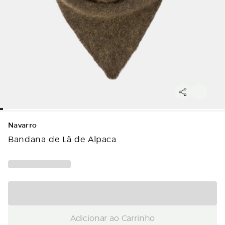
Navarro
Bandana de Lã de Alpaca
Adicionar ao Carrinho