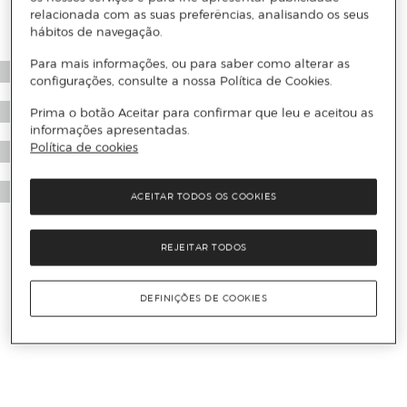
relacionada com as suas preferências, analisando os seus
hábitos de navegação.
Para mais informações, ou para saber como alterar as
configurações, consulte a nossa Política de Cookies.
Prima o botão Aceitar para confirmar que leu e aceitou as
informações apresentadas.
Política de cookies
ACEITAR TODOS OS COOKIES
REJEITAR TODOS
DEFINIÇÕES DE COOKIES