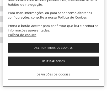
relacionada com as suas preferências, analisando os seus
hábitos de navegação.
Para mais informações, ou para saber como alterar as
configurações, consulte a nossa Política de Cookies.
Prima o botão Aceitar para confirmar que leu e aceitou as
informações apresentadas.
Política de cookies
ACEITAR TODOS OS COOKIES
REJEITAR TODOS
DEFINIÇÕES DE COOKIES